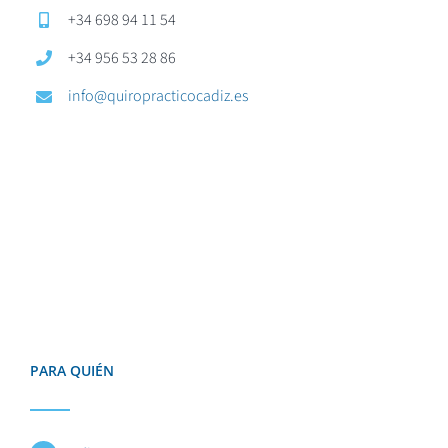
+34 698 94 11 54
+34 956 53 28 86
info@quiropracticocadiz.es
PARA QUIÉN