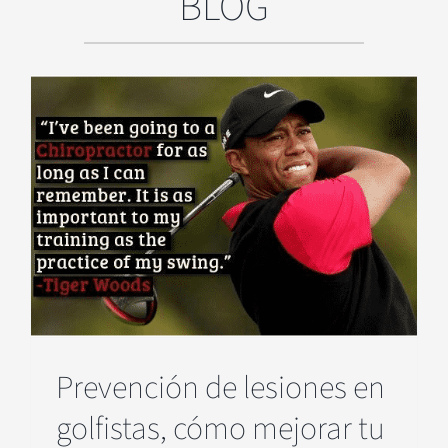
BLOG
e
n
Prevención de lesiones en
golfistas, cómo mejorar tu