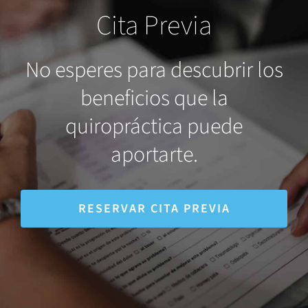
Cita Previa
No esperes para descubrir los
beneficios que la
quiropráctica puede
aportarte.
RESERVAR CITA PREVIA