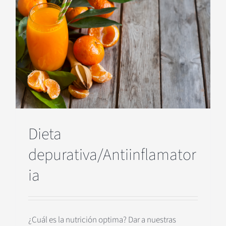
Dieta
depurativa/Antiinflamator
ia
¿Cuál es la nutrición optima? Dar a nuestras