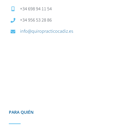
+34 698 94 11 54
+34 956 53 28 86
info@quiropracticocadiz.es
PARA QUIÉN