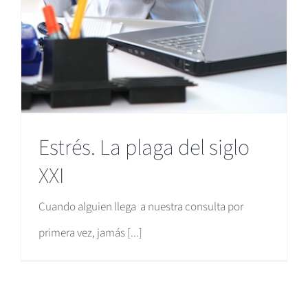
Estrés. La plaga del siglo
XXI
Cuando alguien llega a nuestra consulta por
primera vez, jamás [...]