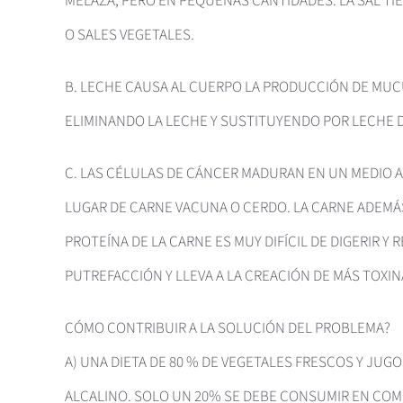
MELAZA, PERO EN PEQUEÑAS CANTIDADES. LA SAL TIE
O SALES VEGETALES.
B. LECHE CAUSA AL CUERPO LA PRODUCCIÓN DE MUC
ELIMINANDO LA LECHE Y SUSTITUYENDO POR LECHE 
C. LAS CÉLULAS DE CÁNCER MADURAN EN UN MEDIO A
LUGAR DE CARNE VACUNA O CERDO. LA CARNE ADEMÁ
PROTEÍNA DE LA CARNE ES MUY DIFÍCIL DE DIGERIR 
PUTREFACCIÓN Y LLEVA A LA CREACIÓN DE MÁS TOXIN
CÓMO CONTRIBUIR A LA SOLUCIÓN DEL PROBLEMA?
A) UNA DIETA DE 80 % DE VEGETALES FRESCOS Y JU
ALCALINO. SOLO UN 20% SE DEBE CONSUMIR EN COM