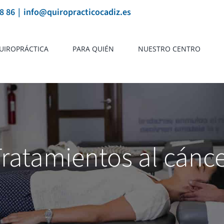
8 86
|
info@quiropracticocadiz.es
UIROPRÁCTICA
PARA QUIÉN
NUESTRO CENTRO
ratamientos al cánc