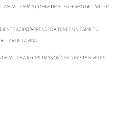
OSITIVA AYUDARÁ A COMBATIR AL ENFERMO DE CÁNCER
BIENTE ÁCIDO.’APRENDER A TENER UN ESPÍRITU
RUTAR DE LA VIDA.
NDA AYUDA A RECIBIR MÁS OXÍGENO HASTA NIVELES