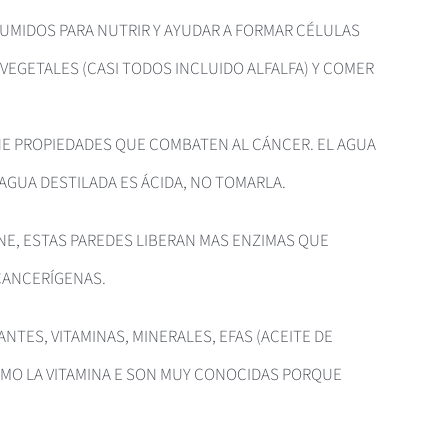
SUMIDOS PARA NUTRIR Y AYUDAR A FORMAR CÉLULAS
VEGETALES (CASI TODOS INCLUIDO ALFALFA) Y COMER
ENE PROPIEDADES QUE COMBATEN AL CÁNCER. EL AGUA
 AGUA DESTILADA ES ÁCIDA, NO TOMARLA.
NE, ESTAS PAREDES LIBERAN MAS ENZIMAS QUE
CANCERÍGENAS.
TES, VITAMINAS, MINERALES, EFAS (ACEITE DE
OMO LA VITAMINA E SON MUY CONOCIDAS PORQUE