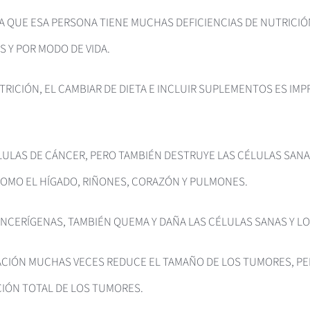
A QUE ESA PERSONA TIENE MUCHAS DEFICIENCIAS DE NUTRICI
 Y POR MODO DE VIDA.
TRICIÓN, EL CAMBIAR DE DIETA E INCLUIR SUPLEMENTOS ES IM
LULAS DE CÁNCER, PERO TAMBIÉN DESTRUYE LAS CÉLULAS SANAS
OMO EL HÍGADO, RIÑONES, CORAZÓN Y PULMONES.
ANCERÍGENAS, TAMBIÉN QUEMA Y DAÑA LAS CÉLULAS SANAS Y LO
ADIACIÓN MUCHAS VECES REDUCE EL TAMAÑO DE LOS TUMORES, P
IÓN TOTAL DE LOS TUMORES.