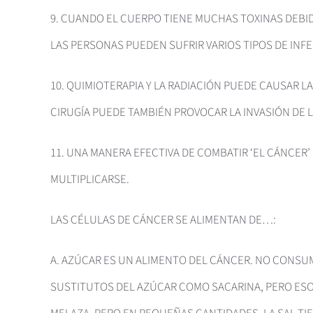
9. CUANDO EL CUERPO TIENE MUCHAS TOXINAS DEBID
LAS PERSONAS PUEDEN SUFRIR VARIOS TIPOS DE INF
10. QUIMIOTERAPIA Y LA RADIACIÓN PUEDE CAUSAR L
CIRUGÍA PUEDE TAMBIÉN PROVOCAR LA INVASIÓN DE 
11. UNA MANERA EFECTIVA DE COMBATIR ‘EL CÁNCER
MULTIPLICARSE.
LAS CÉLULAS DE CÁNCER SE ALIMENTAN DE…:
A. AZÚCAR ES UN ALIMENTO DEL CÁNCER. NO CONSU
SUSTITUTOS DEL AZÚCAR COMO SACARINA, PERO ESO