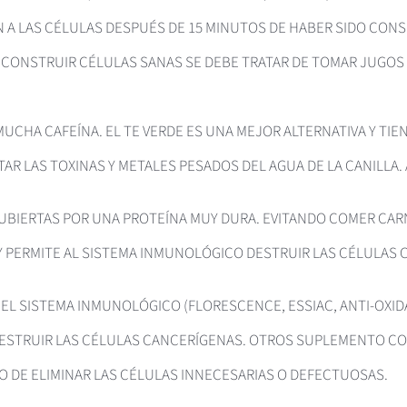
 A LAS CÉLULAS DESPUÉS DE 15 MINUTOS DE HABER SIDO CON
 CONSTRUIR CÉLULAS SANAS SE DEBE TRATAR DE TOMAR JUGOS 
MUCHA CAFEÍNA. EL TE VERDE ES UNA MEJOR ALTERNATIVA Y TI
TAR LAS TOXINAS Y METALES PESADOS DEL AGUA DE LA CANILLA.
CUBIERTAS POR UNA PROTEÍNA MUY DURA. EVITANDO COMER CAR
Y PERMITE AL SISTEMA INMUNOLÓGICO DESTRUIR LAS CÉLULAS 
 SISTEMA INMUNOLÓGICO (FLORESCENCE, ESSIAC, ANTI-OXIDAN
 DESTRUIR LAS CÉLULAS CANCERÍGENAS. OTROS SUPLEMENTO C
 DE ELIMINAR LAS CÉLULAS INNECESARIAS O DEFECTUOSAS.