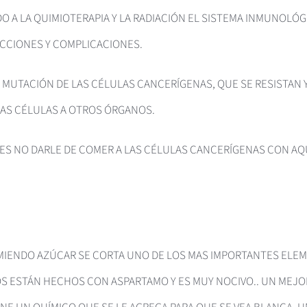
O A LA QUIMIOTERAPIA Y LA RADIACIÓN EL SISTEMA INMUNOLÓ
ECCIONES Y COMPLICACIONES.
A MUTACIÓN DE LAS CÉLULAS CANCERÍGENAS, QUE SE RESISTAN Y
LAS CÉLULAS A OTROS ÓRGANOS.
’ ES NO DARLE DE COMER A LAS CÉLULAS CANCERÍGENAS CON A
MIENDO AZÚCAR SE CORTA UNO DE LOS MAS IMPORTANTES ELEM
S ESTÁN HECHOS CON ASPARTAMO Y ES MUY NOCIVO.. UN MEJO