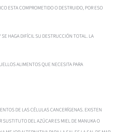
GICO ESTA COMPROMETIDO O DESTRUIDO, POR ESO
 SE HAGA DIFÍCIL SU DESTRUCCIÓN TOTAL. LA
QUELLOS ALIMENTOS QUE NECESITA PARA
ENTOS DE LAS CÉLULAS CANCERÍGENAS. EXISTEN
R SUSTITUTO DEL AZÚCAR ES MIEL DE MANUKA O