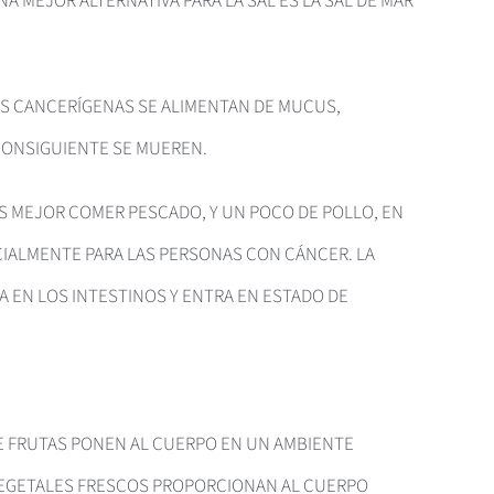
A MEJOR ALTERNATIVA PARA LA SAL ES LA SAL DE MAR
AS CANCERÍGENAS SE ALIMENTAN DE MUCUS,
CONSIGUIENTE SE MUEREN.
ES MEJOR COMER PESCADO, Y UN POCO DE POLLO, EN
CIALMENTE PARA LAS PERSONAS CON CÁNCER. LA
DA EN LOS INTESTINOS Y ENTRA EN ESTADO DE
DE FRUTAS PONEN AL CUERPO EN UN AMBIENTE
 VEGETALES FRESCOS PROPORCIONAN AL CUERPO