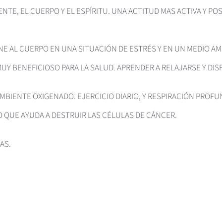
NTE, EL CUERPO Y EL ESPÍRITU. UNA ACTITUD MAS ACTIVA Y P
NE AL CUERPO EN UNA SITUACIÓN DE ESTRÉS Y EN UN MEDIO AM
Y BENEFICIOSO PARA LA SALUD. APRENDER A RELAJARSE Y DISF
AMBIENTE OXIGENADO. EJERCICIO DIARIO, Y RESPIRACIÓN PROFU
 QUE AYUDA A DESTRUIR LAS CÉLULAS DE CÁNCER.
AS.