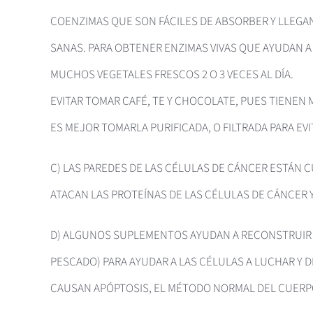
COENZIMAS QUE SON FÁCILES DE ABSORBER Y LLEGAN
SANAS. PARA OBTENER ENZIMAS VIVAS QUE AYUDAN A
MUCHOS VEGETALES FRESCOS 2 O 3 VECES AL DÍA.
EVITAR TOMAR CAFÉ, TE Y CHOCOLATE, PUES TIENEN 
ES MEJOR TOMARLA PURIFICADA, O FILTRADA PARA EVI
C) LAS PAREDES DE LAS CÉLULAS DE CÁNCER ESTÁN 
ATACAN LAS PROTEÍNAS DE LAS CÉLULAS DE CÁNCER 
D) ALGUNOS SUPLEMENTOS AYUDAN A RECONSTRUIR EL
PESCADO) PARA AYUDAR A LAS CÉLULAS A LUCHAR Y
CAUSAN APÓPTOSIS, EL MÉTODO NORMAL DEL CUERPO