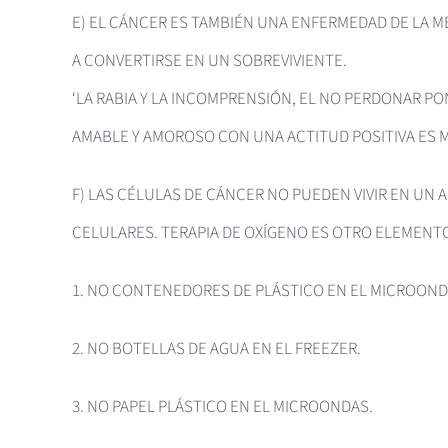
E) EL CÁNCER ES TAMBIÉN UNA ENFERMEDAD DE LA ME
A CONVERTIRSE EN UN SOBREVIVIENTE.
‘LA RABIA Y LA INCOMPRENSIÓN, EL NO PERDONAR PO
AMABLE Y AMOROSO CON UNA ACTITUD POSITIVA ES MU
F) LAS CÉLULAS DE CÁNCER NO PUEDEN VIVIR EN UN 
CELULARES. TERAPIA DE OXÍGENO ES OTRO ELEMENTO
1. NO CONTENEDORES DE PLÁSTICO EN EL MICROOND
2. NO BOTELLAS DE AGUA EN EL FREEZER.
3. NO PAPEL PLÁSTICO EN EL MICROONDAS.