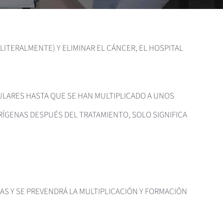
LITERALMENTE) Y ELIMINAR EL CÁNCER, EL HOSPITAL
ULARES HASTA QUE SE HAN MULTIPLICADO A UNOS
ÍGENAS DESPUÉS DEL TRATAMIENTO, SOLO SIGNIFICA
AS Y SE PREVENDRÁ LA MULTIPLICACIÓN Y FORMACIÓN