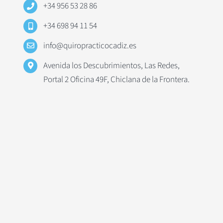
+34 956 53 28 86
+34 698 94 11 54
info@quiropracticocadiz.es
Avenida los Descubrimientos, Las Redes,
Portal 2 Oficina 49F, Chiclana de la Frontera.