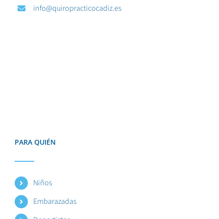
info@quiropracticocadiz.es
PARA QUIÉN
Niños
Embarazadas