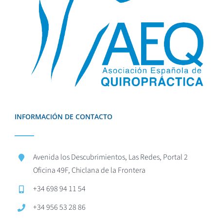
INFORMACIÓN DE CONTACTO
Avenida los Descubrimientos, Las Redes, Portal 2
Oficina 49F, Chiclana de la Frontera
+34 698 94 11 54
+34 956 53 28 86