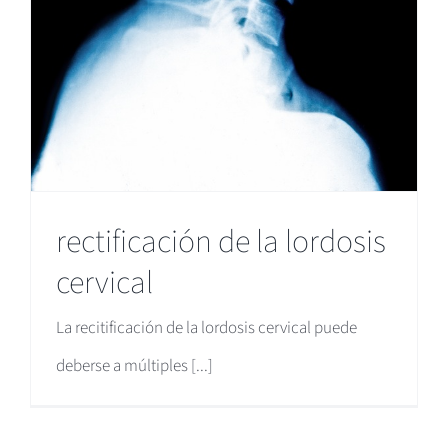
rectificación de la lordosis
cervical
La recitificación de la lordosis cervical puede
deberse a múltiples [...]