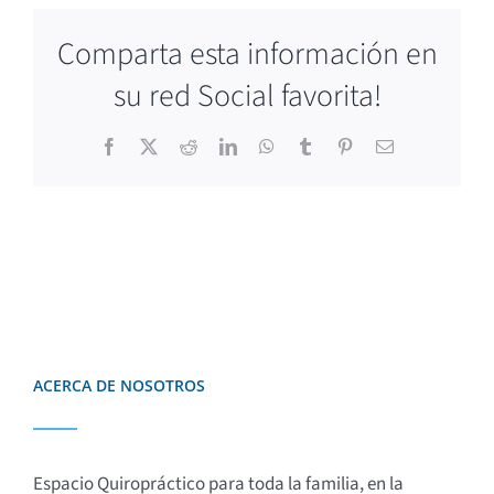
Comparta esta información en
su red Social favorita!
Facebook
X
Reddit
LinkedIn
WhatsApp
Tumblr
Pinterest
Correo
electrónico
ACERCA DE NOSOTROS
Espacio Quiropráctico para toda la familia, en la