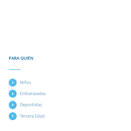
PARA QUIÉN
Niños
Embarazadas
Deportistas
Tercera Edad