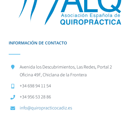
INFORMACIÓN DE CONTACTO
Avenida los Descubrimientos, Las Redes, Portal 2
Oficina 49F, Chiclana de la Frontera
+34 698 94 11 54
+34 956 53 28 86
info@quiropracticocadiz.es