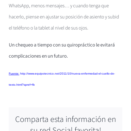
WhatsApp, menos mensajes… y cuando tenga que
hacerlo, piense en ajustar su posición de asiento y subid
el teléfono o la tablet al nivel de sus ojos.
Un chequeo a tiempo con su quiropráctico le evitará
complicaciones en un futuro.
Fuente:
http://www.equipotecnico.net/2011/10/nueva-enfermedad-el-cuello-de-
texto.html?spref=fb
Comparta esta información en
su red Social favorita!