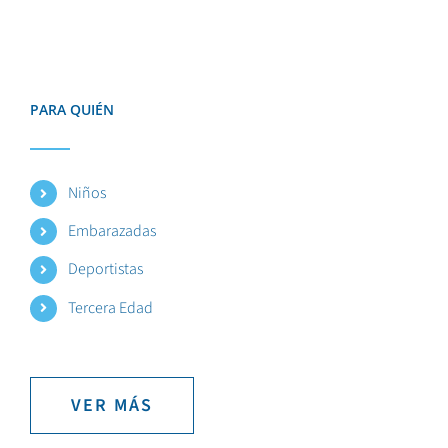
PARA QUIÉN
Niños
Embarazadas
Deportistas
Tercera Edad
VER MÁS