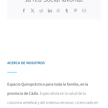
Facebook
X
Reddit
LinkedIn
WhatsApp
Tumblr
Pinterest
Correo
electrónico
ACERCA DE NOSOTROS
Espacio Quiropráctico para toda la familia, en la
provincia de Cádiz.
Especialista en la salud de la
columna vertebral y del sistema nervioso. Licenciado en