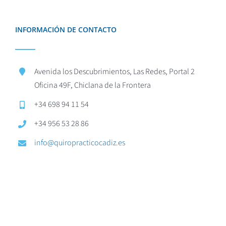
INFORMACIÓN DE CONTACTO
Avenida los Descubrimientos, Las Redes, Portal 2
Oficina 49F, Chiclana de la Frontera
+34 698 94 11 54
+34 956 53 28 86
info@quiropracticocadiz.es