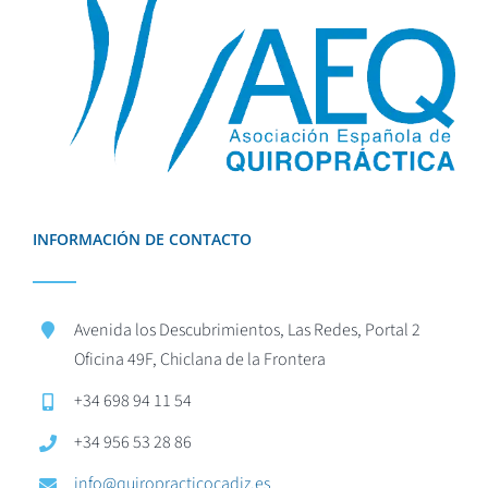
INFORMACIÓN DE CONTACTO
Avenida los Descubrimientos, Las Redes, Portal 2
Oficina 49F, Chiclana de la Frontera
+34 698 94 11 54
+34 956 53 28 86
info@quiropracticocadiz.es