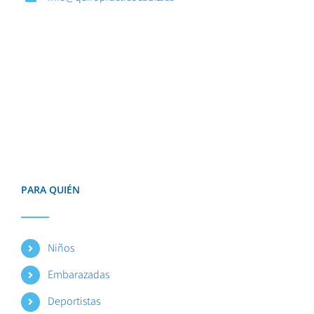
PARA QUIÉN
Niños
Embarazadas
Deportistas