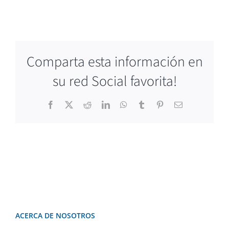
Comparta esta información en
su red Social favorita!
Facebook
X
Reddit
LinkedIn
WhatsApp
Tumblr
Pinterest
Correo
electrónico
ACERCA DE NOSOTROS