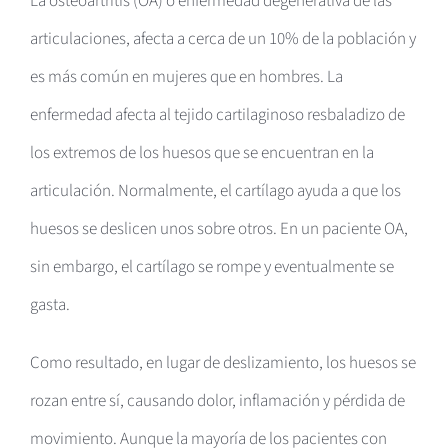
La osteoartritis (OA) o enfermedad degenerativa de las
articulaciones, afecta a cerca de un 10% de la población y
es más común en mujeres que en hombres. La
enfermedad afecta al tejido cartilaginoso resbaladizo de
los extremos de los huesos que se encuentran en la
articulación. Normalmente, el cartílago ayuda a que los
huesos se deslicen unos sobre otros. En un paciente OA,
sin embargo, el cartílago se rompe y eventualmente se
gasta.
Como resultado, en lugar de deslizamiento, los huesos se
rozan entre sí, causando dolor, inflamación y pérdida de
movimiento. Aunque la mayoría de los pacientes con