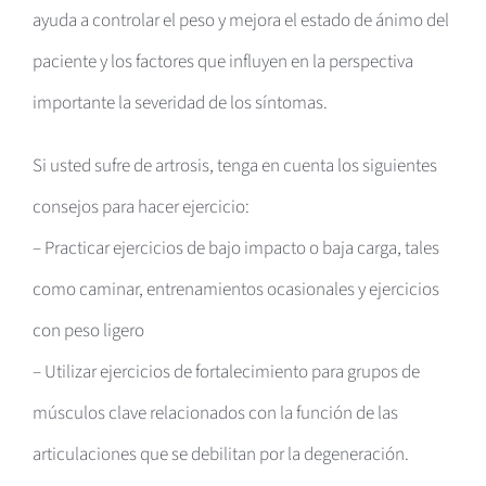
ayuda a controlar el peso y mejora el estado de ánimo del
paciente y los factores que influyen en la perspectiva
importante la severidad de los síntomas.
Si usted sufre de artrosis, tenga en cuenta los siguientes
consejos para hacer ejercicio:
– Practicar ejercicios de bajo impacto o baja carga, tales
como caminar, entrenamientos ocasionales y ejercicios
con peso ligero
– Utilizar ejercicios de fortalecimiento para grupos de
músculos clave relacionados con la función de las
articulaciones que se debilitan por la degeneración.