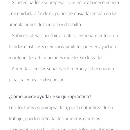
– Si usted padece sobrepeso, comience a hacer ejercicio
con cuidado a fin de no poner demasiada tensión en las
articulaciones de la rodilla y el tobillo.
– Subir escaleras, aeróbic acuático, entrenamientos con
bandas elásticas y ejercicios similares pueden ayudar a
mantener las articulaciones móviles sin forzarlas.
– Aprenda a leer las señales del cuerpo y saber cuándo
parar, ralentizar o descansar.
¿Cómo puede ayudarle su quiropráctico?
Los doctores en quiropráctica, por la naturaleza de su
trabajo, pueden detectar los primeros cambios
degenerativos en las articulaciones. Ellos ven el impacto